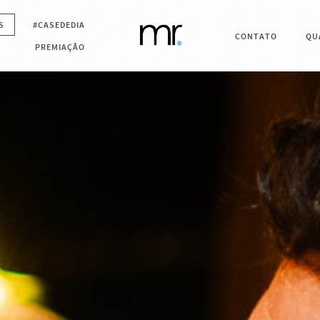
S
#CASEDEDIA
CONTATO
QU
PREMIAÇÃO