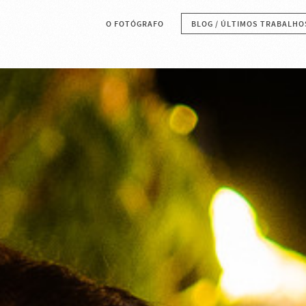
O FOTÓGRAFO
BLOG / ÚLTIMOS TRABALHO